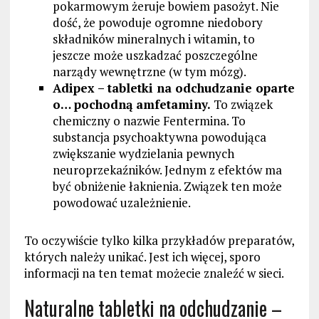
pokarmowym żeruje bowiem pasożyt. Nie
dość, że powoduje ogromne niedobory
składników mineralnych i witamin, to
jeszcze może uszkadzać poszczególne
narządy wewnętrzne (w tym mózg).
Adipex – tabletki na odchudzanie oparte
o… pochodną amfetaminy.
To związek
chemiczny o nazwie Fentermina. To
substancja psychoaktywna powodująca
zwiększanie wydzielania pewnych
neuroprzekaźników. Jednym z efektów ma
być obniżenie łaknienia. Związek ten może
powodować uzależnienie.
To oczywiście tylko kilka przykładów preparatów,
których należy unikać. Jest ich więcej, sporo
informacji na ten temat możecie znaleźć w sieci.
Naturalne tabletki na odchudzanie –