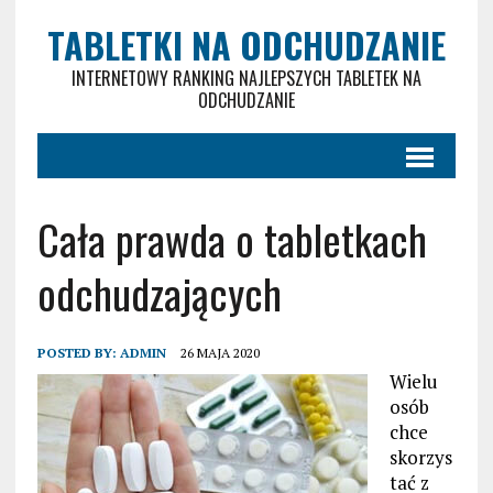
TABLETKI NA ODCHUDZANIE
INTERNETOWY RANKING NAJLEPSZYCH TABLETEK NA
ODCHUDZANIE
Cała prawda o tabletkach
odchudzających
POSTED BY:
ADMIN
26 MAJA 2020
Wielu
osób
chce
skorzys
tać z