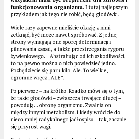
funkcjonowania organizmu.
I tutaj najlepszym
przykładem jak tego nie robić, będą głodówki.
Wiele razy zapewne mieliście okazję z nimi
zetknąć, być może nawet spróbować. Z jednej
strony wymagają one sporej determinacji i
pilnowania zasad, a także przestrzegania rygoru
żywieniowego. Abstrahując od ich szkodliwości,
to na pewno można o nich powiedzieć jedno.
Pozbędziecie się paru kilo. Ale. To wielkie,
ogromne wręcz „ALE”.
Po pierwsze – na krótko. Rzadko mówi się o tym,
że takie głodówki – zwłaszcza trwające dłużej –
powodują… obronę organizmu. Zwalnia on
między innymi metabolizm. I kiedy wrócicie do
nieco mniej radykalnego jadłospisu – tak, zacznie
się przyrost wagi.