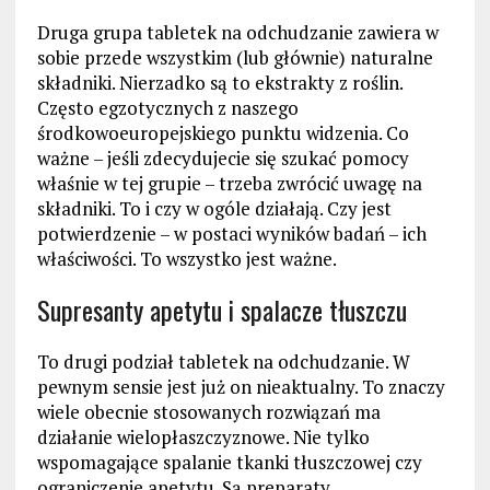
Druga grupa tabletek na odchudzanie zawiera w
sobie przede wszystkim (lub głównie) naturalne
składniki. Nierzadko są to ekstrakty z roślin.
Często egzotycznych z naszego
środkowoeuropejskiego punktu widzenia. Co
ważne – jeśli zdecydujecie się szukać pomocy
właśnie w tej grupie – trzeba zwrócić uwagę na
składniki. To i czy w ogóle działają. Czy jest
potwierdzenie – w postaci wyników badań – ich
właściwości. To wszystko jest ważne.
Supresanty apetytu i spalacze tłuszczu
To drugi podział tabletek na odchudzanie. W
pewnym sensie jest już on nieaktualny. To znaczy
wiele obecnie stosowanych rozwiązań ma
działanie wielopłaszczyznowe. Nie tylko
wspomagające spalanie tkanki tłuszczowej czy
ograniczenie apetytu. Są preparaty