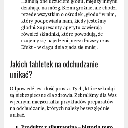
Hamują one uczuciem głodu, między innymi
działając na mózg. Brzmi groźnie, ale chodzi
przede wszystkim o ośrodek „głodu” w nim,
który podpowiada nam, kiedy jesteśmy
głodni. Supresanty apetytu zawierają
również składniki, które powodują, że
czujemy się najedzeni przez dłuższy czas.
Efekt – w ciągu dnia zjada się mniej.
Jakich tabletek na odchudzanie
unikać?
Odpowiedź jest dość prosta. Tych, które szkodą i
są niebezpieczne dla zdrowia. Zebraliśmy dla Was
w jednym miejscu kilka przykładów preparatów
na odchudzanie, których należy bezwzględnie
unikać.
Produkty z sibutraminą – historia tego