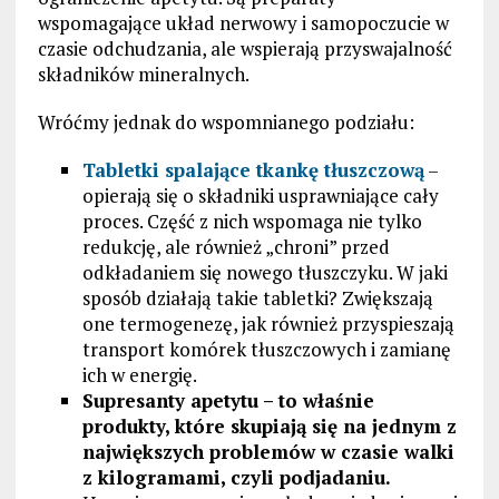
wspomagające układ nerwowy i samopoczucie w
czasie odchudzania, ale wspierają przyswajalność
składników mineralnych.
Wróćmy jednak do wspomnianego podziału:
Tabletki spalające tkankę tłuszczową
–
opierają się o składniki usprawniające cały
proces. Część z nich wspomaga nie tylko
redukcję, ale również „chroni” przed
odkładaniem się nowego tłuszczyku. W jaki
sposób działają takie tabletki? Zwiększają
one termogenezę, jak również przyspieszają
transport komórek tłuszczowych i zamianę
ich w energię.
Supresanty apetytu – to właśnie
produkty, które skupiają się na jednym z
największych problemów w czasie walki
z kilogramami, czyli podjadaniu.