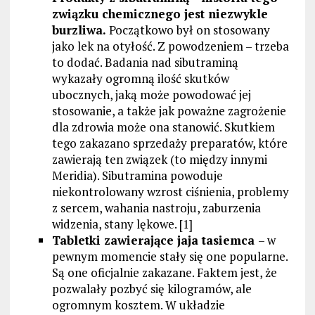
związku chemicznego jest niezwykle
burzliwa.
Początkowo był on stosowany
jako lek na otyłość. Z powodzeniem – trzeba
to dodać. Badania nad sibutraminą
wykazały ogromną ilość skutków
ubocznych, jaką może powodować jej
stosowanie, a także jak poważne zagrożenie
dla zdrowia może ona stanowić. Skutkiem
tego zakazano sprzedaży preparatów, które
zawierają ten związek (to między innymi
Meridia). Sibutramina powoduje
niekontrolowany wzrost ciśnienia, problemy
z sercem, wahania nastroju, zaburzenia
widzenia, stany lękowe. [1]
Tabletki zawierające jaja tasiemca
– w
pewnym momencie stały się one popularne.
Są one oficjalnie zakazane. Faktem jest, że
pozwalały pozbyć się kilogramów, ale
ogromnym kosztem. W układzie