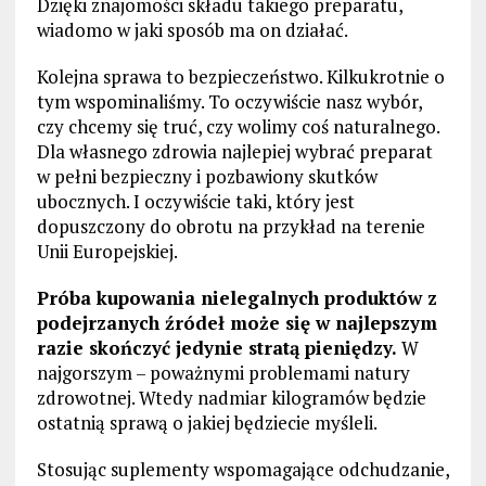
Dzięki znajomości składu takiego preparatu,
wiadomo w jaki sposób ma on działać.
Kolejna sprawa to bezpieczeństwo. Kilkukrotnie o
tym wspominaliśmy. To oczywiście nasz wybór,
czy chcemy się truć, czy wolimy coś naturalnego.
Dla własnego zdrowia najlepiej wybrać preparat
w pełni bezpieczny i pozbawiony skutków
ubocznych. I oczywiście taki, który jest
dopuszczony do obrotu na przykład na terenie
Unii Europejskiej.
Próba kupowania nielegalnych produktów z
podejrzanych źródeł może się w najlepszym
razie skończyć jedynie stratą pieniędzy.
W
najgorszym – poważnymi problemami natury
zdrowotnej. Wtedy nadmiar kilogramów będzie
ostatnią sprawą o jakiej będziecie myśleli.
Stosując suplementy wspomagające odchudzanie,