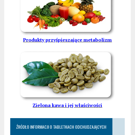
Produkty przyśpieszające metabolizm
Zielona kawa i jej właściwości
ŹRÓDŁO INFORMACJI O TABLETKACH ODCHUDZAJĄCYCH