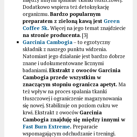
Dodatkowo wspiera też detoksykację
organizmu.
Bardzo popularnym
preparatem z zieloną kawą jest
Green
Coffee 5k
.
Więcej na jego temat znajdziecie
na stronie producenta
. [3]
Garcinia Cambogia
– to egzotyczny
składnik z naszego punktu widzenia.
Natomiast jego działanie jest bardzo dobrze
znane i udokumentowane licznymi
badaniami.
Ekstrakt z owoców Garcinia
Cambogia przede wszystkim w
znaczącym stopniu ogranicza apetyt.
Ma
też wpływ na proces spalania tkanki
tłuszczowej i ograniczenie magazynowania
się nowej. Stabilizuje on poziom cukru we
krwi. Ekstrakt z owoców
Garcinia
Cambogia znajduję się między innymi w
Fast Burn Extreme
.
Preparacie
wspomagającym odchudzanie i treningi.