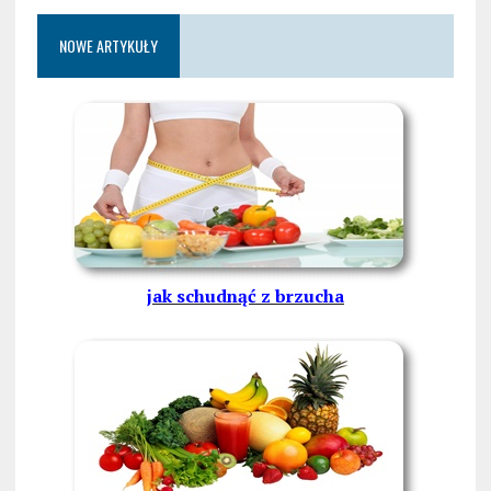
NOWE ARTYKUŁY
jak schudnąć z brzucha