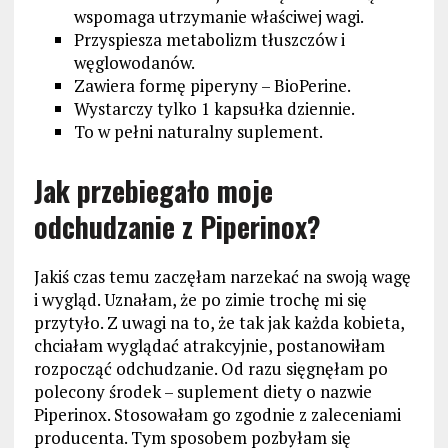
wspomaga utrzymanie właściwej wagi.
Przyspiesza metabolizm tłuszczów i
węglowodanów.
Zawiera formę piperyny – BioPerine.
Wystarczy tylko 1 kapsułka dziennie.
To w pełni naturalny suplement.
Jak przebiegało moje
odchudzanie z Piperinox?
Jakiś czas temu zaczęłam narzekać na swoją wagę
i wygląd. Uznałam, że po zimie trochę mi się
przytyło. Z uwagi na to, że tak jak każda kobieta,
chciałam wyglądać atrakcyjnie, postanowiłam
rozpocząć odchudzanie. Od razu sięgnęłam po
polecony środek – suplement diety o nazwie
Piperinox. Stosowałam go zgodnie z zaleceniami
producenta. Tym sposobem pozbyłam się