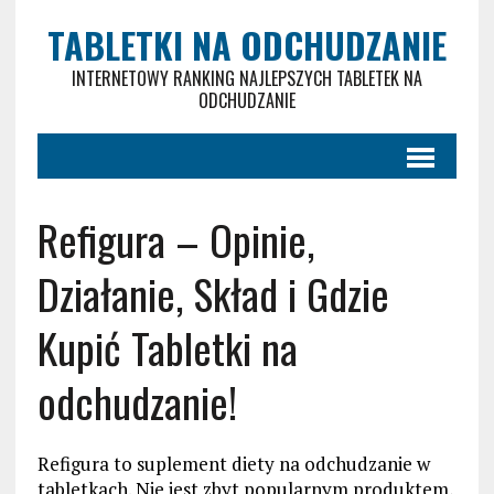
TABLETKI NA ODCHUDZANIE
INTERNETOWY RANKING NAJLEPSZYCH TABLETEK NA
ODCHUDZANIE
Refigura – Opinie,
Działanie, Skład i Gdzie
Kupić Tabletki na
odchudzanie!
Refigura to suplement diety na odchudzanie w
tabletkach. Nie jest zbyt popularnym produktem,