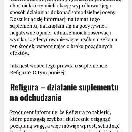
choć niektórzy mieli okazję wypróbować jego
sposób działania i dokonać samodzielnej oceny.
Doszukując się informacji na temat tego
suplementu, natknęłam się na pozytywne i
negatywne opinie. Jednak z moich obserwacji
wynika, iż zdecydowanie więcej osób narzeka na
ten środek, wspominając o braku pożądanych
efektów.
Jaka jest wobec tego prawda o suplemencie
Refigura? O tym poniżej.
Refigura – działanie suplementu
na odchudzanie
Producent informuje, że Refigura to tabletki,
które pomagają szybko i skutecznie osiągnąć
pożądaną wagę, a więc mówiąc wprost, schudnąć.