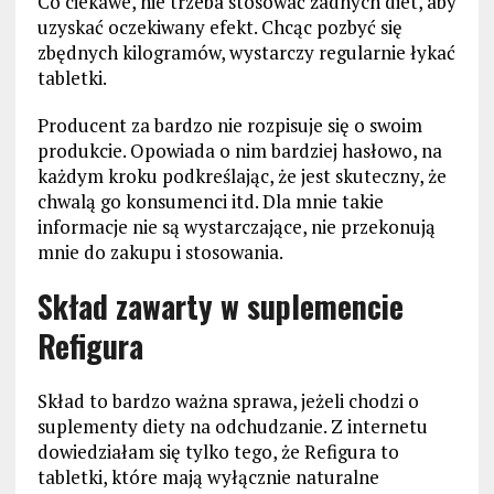
Co ciekawe, nie trzeba stosować żadnych diet, aby
uzyskać oczekiwany efekt. Chcąc pozbyć się
zbędnych kilogramów, wystarczy regularnie łykać
tabletki.
Producent za bardzo nie rozpisuje się o swoim
produkcie. Opowiada o nim bardziej hasłowo, na
każdym kroku podkreślając, że jest skuteczny, że
chwalą go konsumenci itd. Dla mnie takie
informacje nie są wystarczające, nie przekonują
mnie do zakupu i stosowania.
Skład zawarty w suplemencie
Refigura
Skład to bardzo ważna sprawa, jeżeli chodzi o
suplementy diety na odchudzanie. Z internetu
dowiedziałam się tylko tego, że Refigura to
tabletki, które mają wyłącznie naturalne