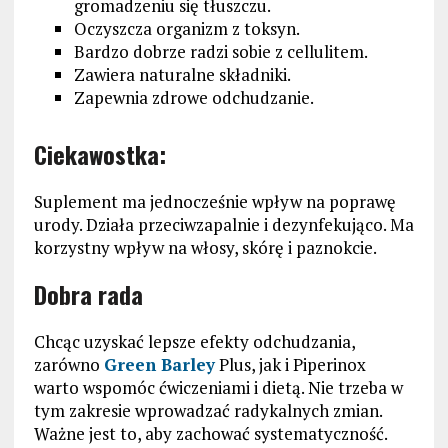
gromadzeniu się tłuszczu.
Oczyszcza organizm z toksyn.
Bardzo dobrze radzi sobie z cellulitem.
Zawiera naturalne składniki.
Zapewnia zdrowe odchudzanie.
Ciekawostka:
Suplement ma jednocześnie wpływ na poprawę
urody. Działa przeciwzapalnie i dezynfekująco. Ma
korzystny wpływ na włosy, skórę i paznokcie.
Dobra rada
Chcąc uzyskać lepsze efekty odchudzania,
zarówno
Green Barley
Plus, jak i Piperinox
warto wspomóc ćwiczeniami i dietą. Nie trzeba w
tym zakresie wprowadzać radykalnych zmian.
Ważne jest to, aby zachować systematyczność.