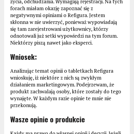
życia, odchudzania. Wymagają rejestracji. Na tych
forach miałam okazję zapoznać się z
negatywnymi opiniami o Refigura. Jestem
skłonna w nie uwierzyć, ponieważ wypowiadają
się tam zarejestrowani użytkownicy, którzy
odnotowali już setki wypowiedzi na tym forum.
Niektórzy piszą nawet jako eksperci.
Wniosek:
Analizując temat opinii o tabletkach Refigura
wnioskuję, iż niektóre z nich są zwykłym
działaniem marketingowym. Podejrzewam, że
produkt zachwalają osoby, które zostały do tego
wynajęte. W każdym razie opinie te mnie nie
przekonują.
Wasze opinie o produkcie
Każdy ma prawo do własnej opinii i decyzji. Jeżeli