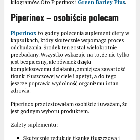
kilogramów. Oto Piperinox i
Green Barley Plus
.
Piperinox – osobiście polecam
Piperinox
to godny polecenia suplement diety w
kapsułkach, który skutecznie wspomaga proces
odchudzania. Środek ten został wielokrotnie
przebadany. Wszystko wskazuje na to, że nie tylko
jest bezpieczny, ale również dzięki
kompleksowemu działaniu, zmniejsza zawartość
tkanki tłuszczowej w ciele i apetyt, a do tego
jeszcze poprawia wydolność organizmu i stan
zdrowia.
Piperinox przetestowałam osobiście i uważam, że
jest godnym wyboru produktem.
Zalety suplementu:
Skutecznie redukuje tkankę tłuszczową i