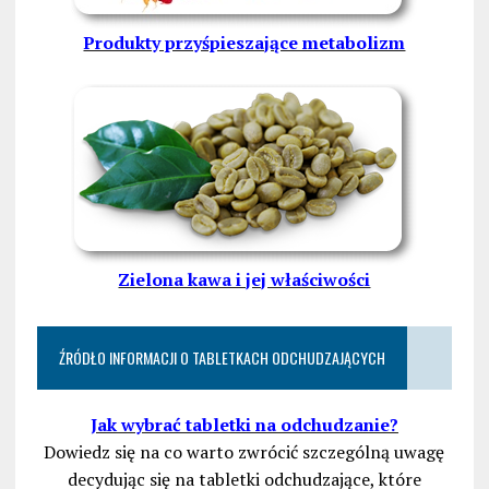
Produkty przyśpieszające metabolizm
Zielona kawa i jej właściwości
ŹRÓDŁO INFORMACJI O TABLETKACH ODCHUDZAJĄCYCH
Jak wybrać tabletki na odchudzanie?
Dowiedz się na co warto zwrócić szczególną uwagę
decydując się na tabletki odchudzające, które